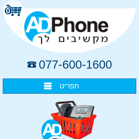
0
077-600-1600
תפריט